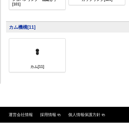
[101]
カム機構
[
11
]
カム
[11]
運営会社情報
採用情報
個人情報保護方針