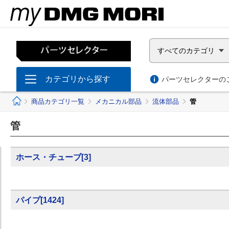
すべてのカテゴリ
カテゴリから探す
パーツセレクターのご
ホーム
商品カテゴリ一覧
メカニカル部品
流体部品
管
管
ホース・チューブ
[
3
]
パイプ
[
1424
]