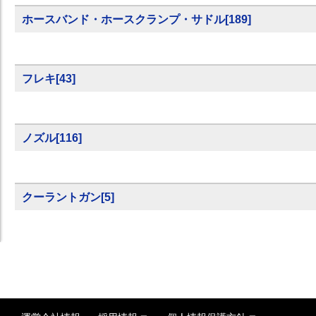
ホースバンド・ホースクランプ・サドル
[
189
]
フレキ
[
43
]
ノズル
[
116
]
クーラントガン
[
5
]