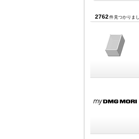
2762
件見つかりま