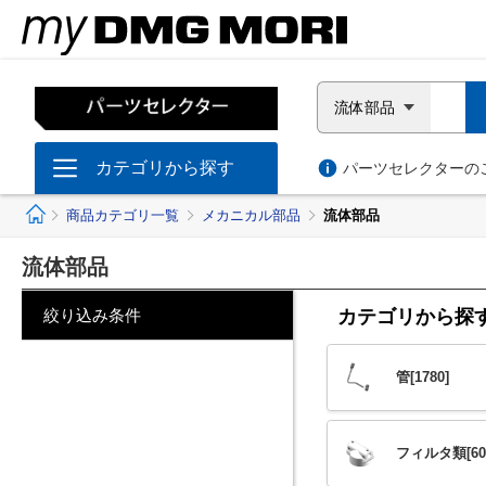
流体部品
カテゴリから探す
パーツセレクターのご
ホーム
商品カテゴリ一覧
メカニカル部品
流体部品
流体部品
絞り込み条件
カテゴリから探
管
[1780]
フィルタ類
[60