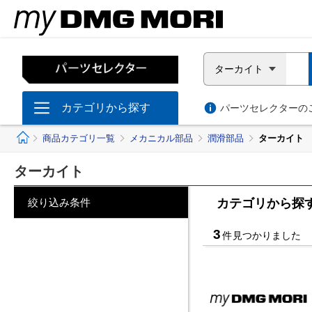
ターカイト
カテゴリから探す
パーツセレクターのご
ホーム
商品カテゴリ一覧
メカニカル部品
潤滑部品
ターカイト
ターカイト
絞り込み条件
カテゴリから探
3
件見つかりました