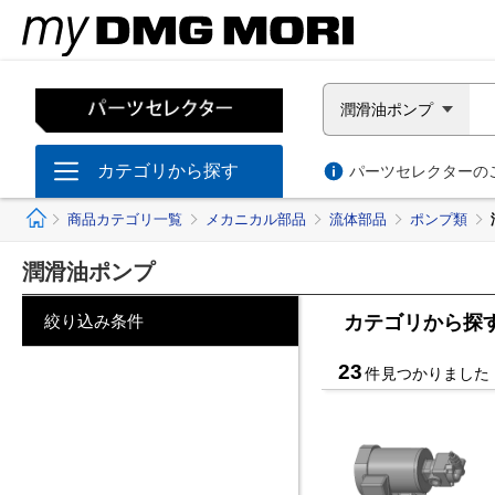
潤滑油ポンプ
カテゴリから探す
パーツセレクターのご
ホーム
商品カテゴリ一覧
メカニカル部品
流体部品
ポンプ類
潤滑油ポンプ
絞り込み条件
カテゴリから探
23
件見つかりました